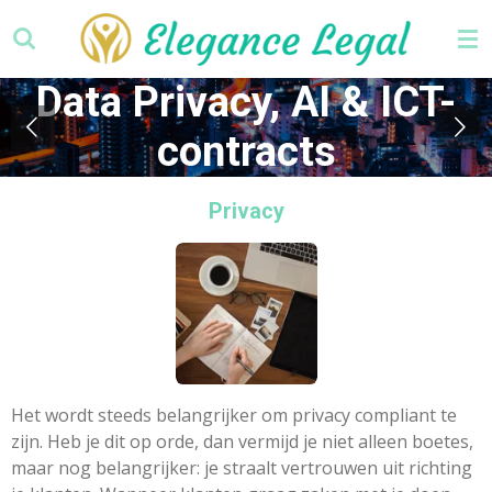
Ga
direct
naar
Data Privacy, AI & ICT-
de
hoofdinhoud
contracts
Privacy
Het wordt steeds belangrijker om privacy compliant te
zijn. Heb je dit op orde, dan vermijd je niet alleen boetes,
maar nog belangrijker: je straalt vertrouwen uit richting