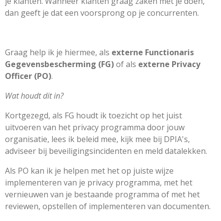
je klanten. Wanneer klanten graag zaken met je doen,
dan geeft je dat een voorsprong op je concurrenten.
Graag help ik je hiermee, als
externe Functionaris
Gegevensbescherming (FG)
of als
externe Privacy
Officer (PO)
.
Wat houdt dit in?
Kortgezegd, als FG houdt ik toezicht op het juist
uitvoeren van het privacy programma door jouw
organisatie, lees ik beleid mee, kijk mee bij DPIA's,
adviseer bij beveiligingsincidenten en meld datalekken.
Als PO kan ik je helpen met het op juiste wijze
implementeren van je privacy programma, met het
vernieuwen van je bestaande programma of met het
reviewen, opstellen of implementeren van documenten.