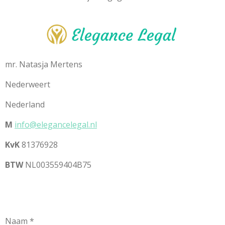
mr. Natasja Mertens
Nederweert
Nederland
M
info@elegancelegal.nl
KvK
81376928
BTW
NL003559404B75
Naam *